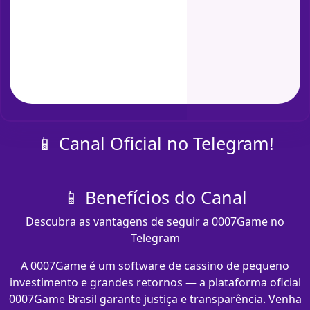
📱 Canal Oficial no Telegram!
📱 Benefícios do Canal
Descubra as vantagens de seguir a 0007Game no
Telegram
A 0007Game é um software de cassino de pequeno
investimento e grandes retornos — a plataforma oficial
0007Game Brasil garante justiça e transparência. Venha