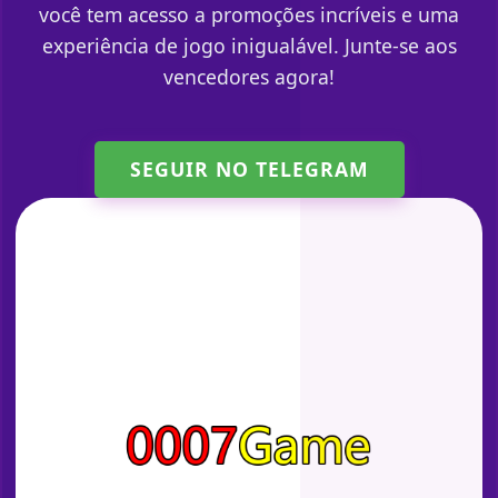
você tem acesso a promoções incríveis e uma
experiência de jogo inigualável. Junte-se aos
vencedores agora!
SEGUIR NO TELEGRAM