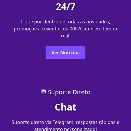
24/7
Fique por dentro de todas as novidades,
promoções e eventos da 0007Game em tempo
real!
Ver Notícias
💬 Suporte Direto
Chat
Suporte direto via Telegram, respostas rápidas e
atendimento personalizado!