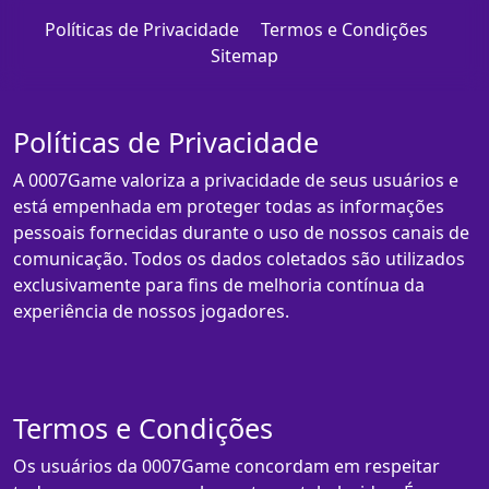
Políticas de Privacidade
Termos e Condições
Sitemap
Políticas de Privacidade
A 0007Game valoriza a privacidade de seus usuários e
está empenhada em proteger todas as informações
pessoais fornecidas durante o uso de nossos canais de
comunicação. Todos os dados coletados são utilizados
exclusivamente para fins de melhoria contínua da
experiência de nossos jogadores.
Termos e Condições
Os usuários da 0007Game concordam em respeitar