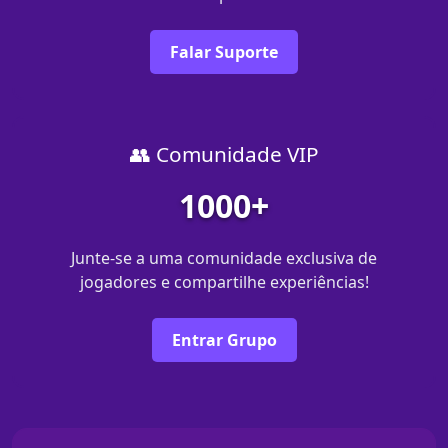
Falar Suporte
👥 Comunidade VIP
1000+
Junte-se a uma comunidade exclusiva de
jogadores e compartilhe experiências!
Entrar Grupo