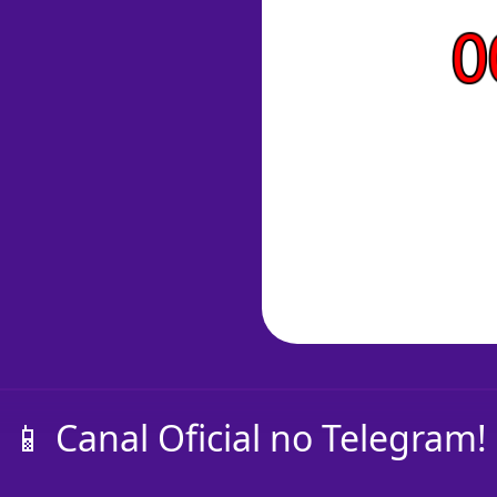
📱 Canal Oficial no Telegram!