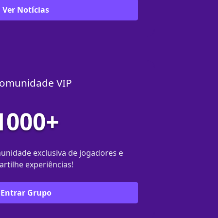
Ver Notícias
Comunidade VIP
1000+
unidade exclusiva de jogadores e
rtilhe experiências!
Entrar Grupo