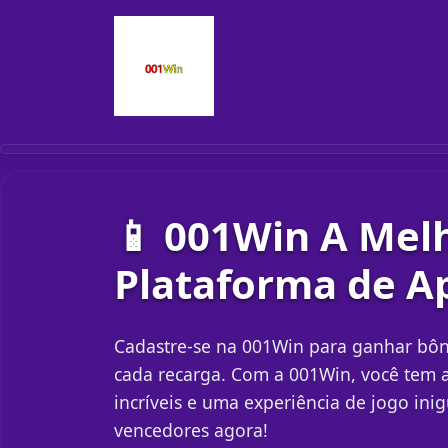
📱 001Win A Mel
Plataforma de A
Cadastre-se na 001Win para ganhar bôn
cada recarga. Com a 001Win, você tem 
incríveis e uma experiência de jogo inig
vencedores agora!