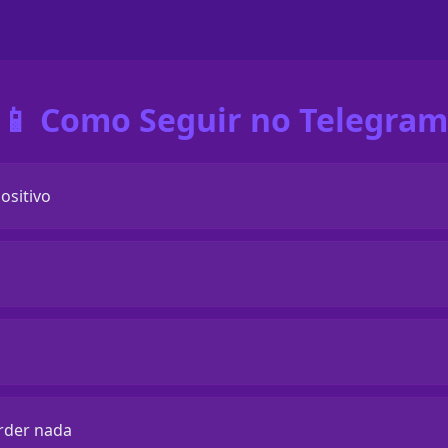
📱 Como Seguir no Telegram
ositivo
erder nada