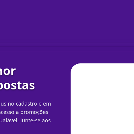
hor
postas
us no cadastro e em
acesso a promoções
ualável. Junte-se aos