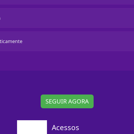
a
aticamente
SEGUIR AGORA
Acessos