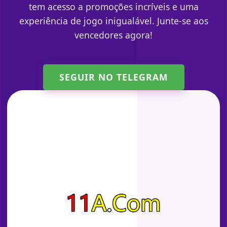
tem acesso a promoções incríveis e uma
experiência de jogo inigualável. Junte-se aos
vencedores agora!
SEGUIR NO TELEGRAM