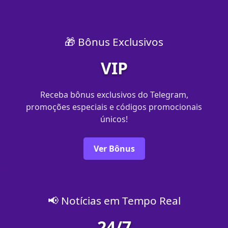
🎁 Bônus Exclusivos
VIP
Receba bônus exclusivos do Telegram,
promoções especiais e códigos promocionais
únicos!
Ver Bônus
📢 Notícias em Tempo Real
24/7