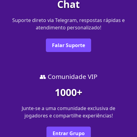
Chat
Suporte direto via Telegram, respostas rápidas e
atendimento personalizado!
Falar Suporte
👥 Comunidade VIP
1000+
Junte-se a uma comunidade exclusiva de
jogadores e compartilhe experiências!
Entrar Grupo