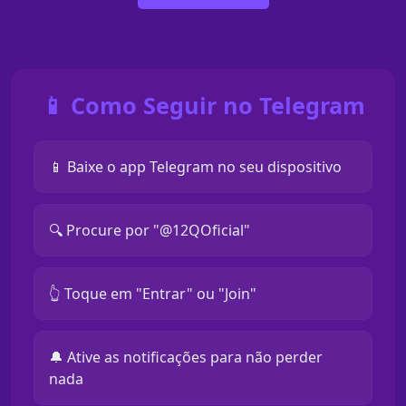
📱 Como Seguir no Telegram
📱 Baixe o app Telegram no seu dispositivo
🔍 Procure por "@12QOficial"
👆 Toque em "Entrar" ou "Join"
🔔 Ative as notificações para não perder
nada