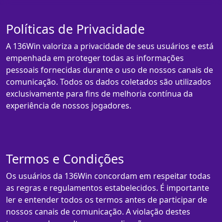
Políticas de Privacidade
A 136Win valoriza a privacidade de seus usuários e está
empenhada em proteger todas as informações
pessoais fornecidas durante o uso de nossos canais de
comunicação. Todos os dados coletados são utilizados
exclusivamente para fins de melhoria contínua da
experiência de nossos jogadores.
Termos e Condições
Os usuários da 136Win concordam em respeitar todas
as regras e regulamentos estabelecidos. É importante
ler e entender todos os termos antes de participar de
nossos canais de comunicação. A violação destes