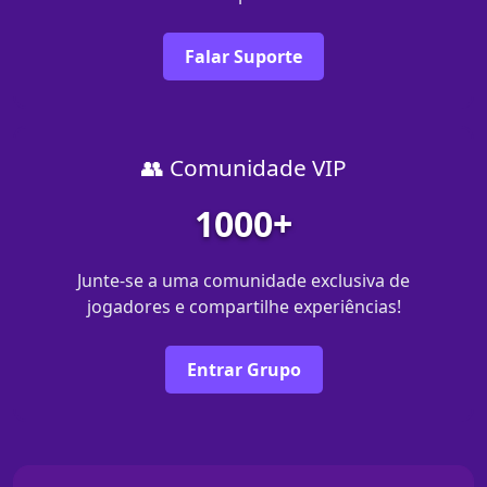
Falar Suporte
👥 Comunidade VIP
1000+
Junte-se a uma comunidade exclusiva de
jogadores e compartilhe experiências!
Entrar Grupo