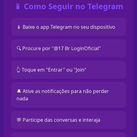
📱 Como Seguir no Telegram
📱 Baixe o app Telegram no seu dispositivo
🔍 Procure por "@17 Br LoginOficial"
👆 Toque em "Entrar" ou "Join"
🔔 Ative as notificações para não perder
nada
💬 Participe das conversas e interaja