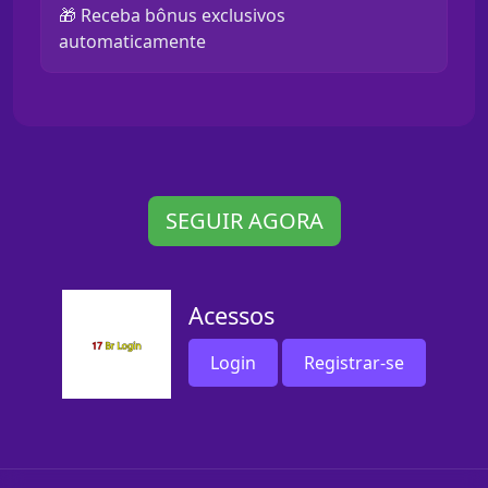
🎁 Receba bônus exclusivos
automaticamente
SEGUIR AGORA
Acessos
Login
Registrar-se