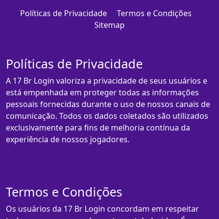
Políticas de Privacidade
Termos e Condições
Sitemap
Políticas de Privacidade
A 17 Br Login valoriza a privacidade de seus usuários e
está empenhada em proteger todas as informações
pessoais fornecidas durante o uso de nossos canais de
comunicação. Todos os dados coletados são utilizados
exclusivamente para fins de melhoria contínua da
experiência de nossos jogadores.
Termos e Condições
Os usuários da 17 Br Login concordam em respeitar