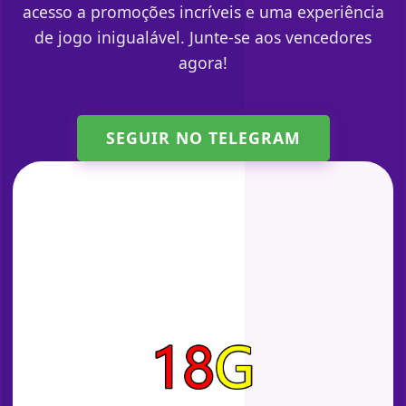
acesso a promoções incríveis e uma experiência
de jogo inigualável. Junte-se aos vencedores
agora!
SEGUIR NO TELEGRAM