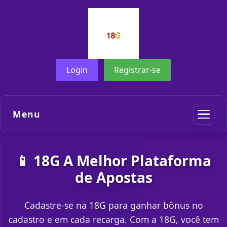
Login
Registrar-se
Menu
📱 18G A Melhor Plataforma
de Apostas
Cadastre-se na 18G para ganhar bônus no
cadastro e em cada recarga. Com a 18G, você tem