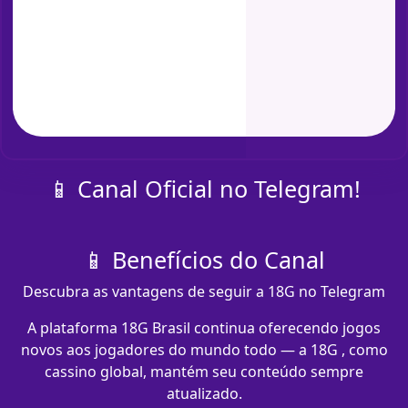
📱 Canal Oficial no Telegram!
📱 Benefícios do Canal
Descubra as vantagens de seguir a 18G no Telegram
A plataforma 18G Brasil continua oferecendo jogos
novos aos jogadores do mundo todo — a 18G , como
cassino global, mantém seu conteúdo sempre
atualizado.