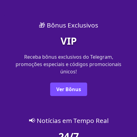
🎁 Bônus Exclusivos
VIP
Receba bônus exclusivos do Telegram,
promoções especiais e códigos promocionais
únicos!
Ver Bônus
📢 Notícias em Tempo Real
24/7