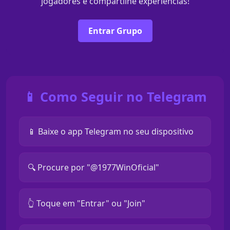
jogadores e compartilhe experiências!
Entrar Grupo
📱 Como Seguir no Telegram
📱 Baixe o app Telegram no seu dispositivo
🔍 Procure por "@1977WinOficial"
👆 Toque em "Entrar" ou "Join"