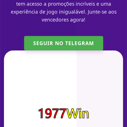
tem acesso a promoções incríveis e uma
experiência de jogo inigualável. Junte-se aos
vencedores agora!
SEGUIR NO TELEGRAM