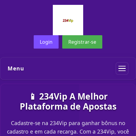
Login
Registrar-se
Menu
📱 234Vip A Melhor
Plataforma de Apostas
Cadastre-se na 234Vip para ganhar bônus no
cadastro e em cada recarga. Com a 234Vip, você