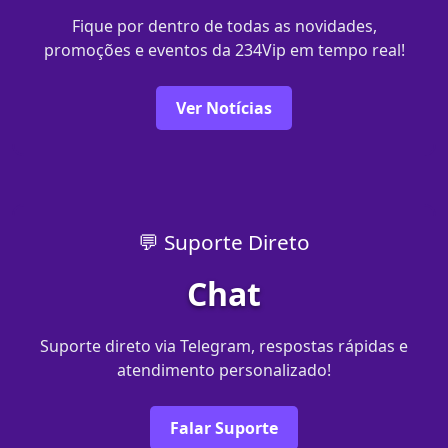
Fique por dentro de todas as novidades,
promoções e eventos da 234Vip em tempo real!
Ver Notícias
💬 Suporte Direto
Chat
Suporte direto via Telegram, respostas rápidas e
atendimento personalizado!
Falar Suporte