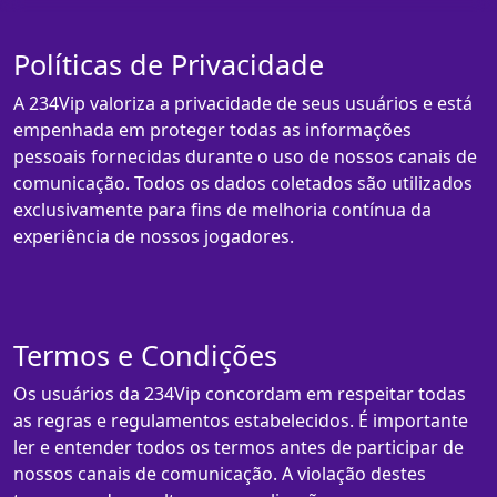
Políticas de Privacidade
A 234Vip valoriza a privacidade de seus usuários e está
empenhada em proteger todas as informações
pessoais fornecidas durante o uso de nossos canais de
comunicação. Todos os dados coletados são utilizados
exclusivamente para fins de melhoria contínua da
experiência de nossos jogadores.
Termos e Condições
Os usuários da 234Vip concordam em respeitar todas
as regras e regulamentos estabelecidos. É importante
ler e entender todos os termos antes de participar de
nossos canais de comunicação. A violação destes