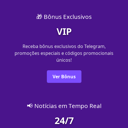
🎁 Bônus Exclusivos
VIP
Receba bônus exclusivos do Telegram,
promoções especiais e códigos promocionais
únicos!
Ver Bônus
📢 Notícias em Tempo Real
24/7