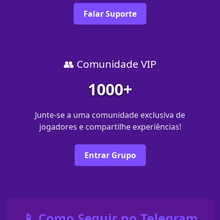
Falar Suporte
👥 Comunidade VIP
1000+
Junte-se a uma comunidade exclusiva de
jogadores e compartilhe experiências!
Entrar Grupo
📱 Como Seguir no Telegram