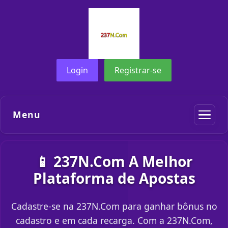
Login
Registrar-se
Menu
📱 237N.Com A Melhor
Plataforma de Apostas
Cadastre-se na 237N.Com para ganhar bônus no
cadastro e em cada recarga. Com a 237N.Com,