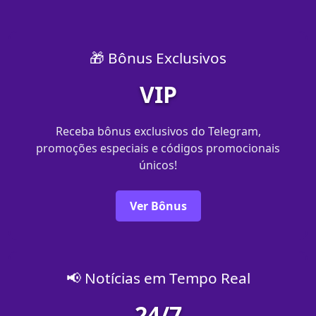
🎁 Bônus Exclusivos
VIP
Receba bônus exclusivos do Telegram,
promoções especiais e códigos promocionais
únicos!
Ver Bônus
📢 Notícias em Tempo Real
24/7