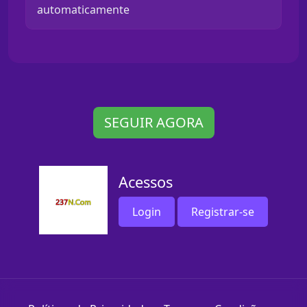
automaticamente
SEGUIR AGORA
Acessos
Login
Registrar-se