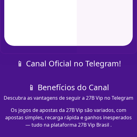
📱 Canal Oficial no Telegram!
📱 Benefícios do Canal
Descubra as vantagens de seguir a 27B Vip no Telegram
Os jogos de apostas da 27B Vip são variados, com
apostas simples, recarga rápida e ganhos inesperados
— tudo na plataforma 27B Vip Brasil .