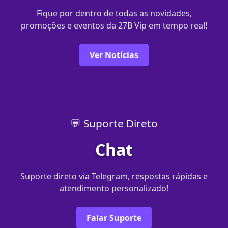
Fique por dentro de todas as novidades,
promoções e eventos da 27B Vip em tempo real!
Ver Notícias
💬 Suporte Direto
Chat
Suporte direto via Telegram, respostas rápidas e
atendimento personalizado!
Falar Suporte