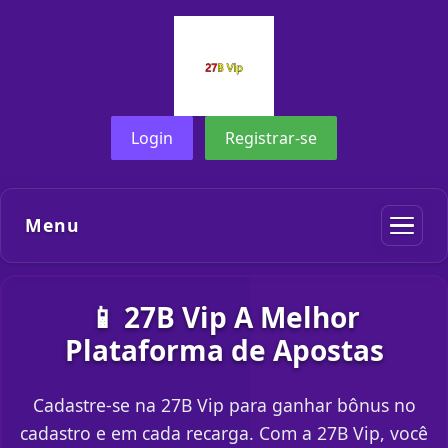
Login
Registrar-se
Menu
📱 27B Vip A Melhor
Plataforma de Apostas
Cadastre-se na 27B Vip para ganhar bônus no
cadastro e em cada recarga. Com a 27B Vip, você