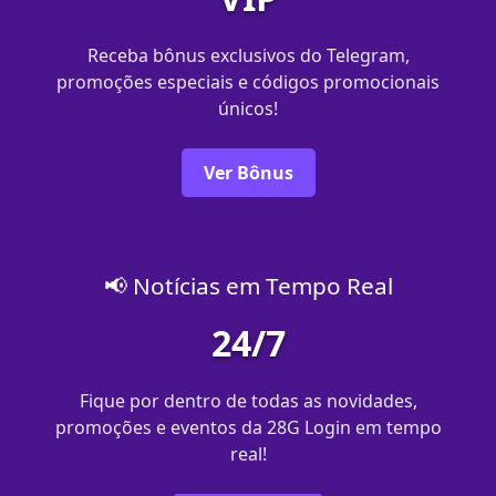
Receba bônus exclusivos do Telegram,
promoções especiais e códigos promocionais
únicos!
Ver Bônus
📢 Notícias em Tempo Real
24/7
Fique por dentro de todas as novidades,
promoções e eventos da 28G Login em tempo
real!