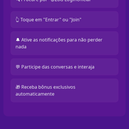
👆 Toque em "Entrar" ou "Join"
🔔 Ative as notificações para não perder
nada
💬 Participe das conversas e interaja
🎁 Receba bônus exclusivos
automaticamente