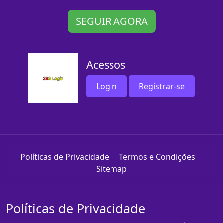
SEGUIR AGORA
Acessos
Login
Registrar-se
Políticas de Privacidade
Termos e Condições
Sitemap
Políticas de Privacidade