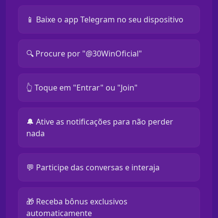
📱 Baixe o app Telegram no seu dispositivo
🔍 Procure por "@30WinOficial"
👆 Toque em "Entrar" ou "Join"
🔔 Ative as notificações para não perder
nada
💬 Participe das conversas e interaja
🎁 Receba bônus exclusivos
automaticamente