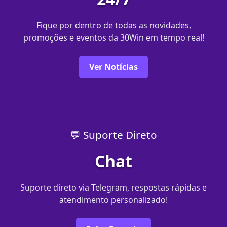
Fique por dentro de todas as novidades,
promoções e eventos da 30Win em tempo real!
Ver Notícias
💬 Suporte Direto
Chat
Suporte direto via Telegram, respostas rápidas e
atendimento personalizado!