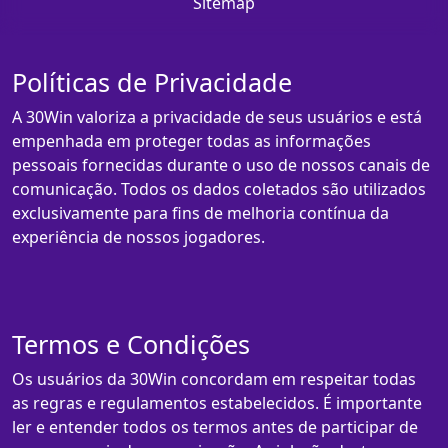
Sitemap
Políticas de Privacidade
A 30Win valoriza a privacidade de seus usuários e está
empenhada em proteger todas as informações
pessoais fornecidas durante o uso de nossos canais de
comunicação. Todos os dados coletados são utilizados
exclusivamente para fins de melhoria contínua da
experiência de nossos jogadores.
Termos e Condições
Os usuários da 30Win concordam em respeitar todas
as regras e regulamentos estabelecidos. É importante
ler e entender todos os termos antes de participar de