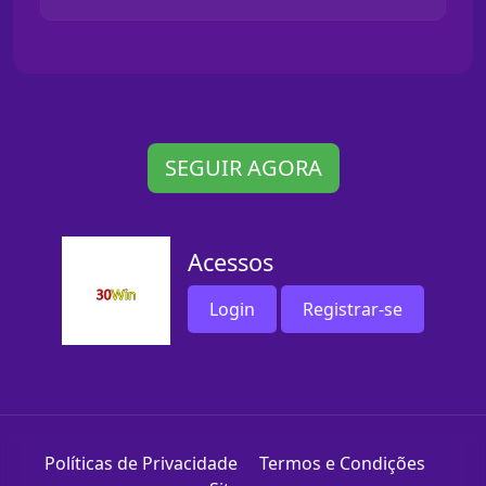
SEGUIR AGORA
Acessos
Login
Registrar-se
Políticas de Privacidade
Termos e Condições