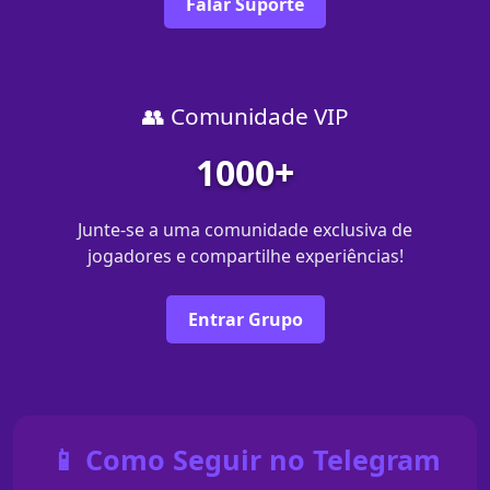
Falar Suporte
👥 Comunidade VIP
1000+
Junte-se a uma comunidade exclusiva de
jogadores e compartilhe experiências!
Entrar Grupo
📱 Como Seguir no Telegram