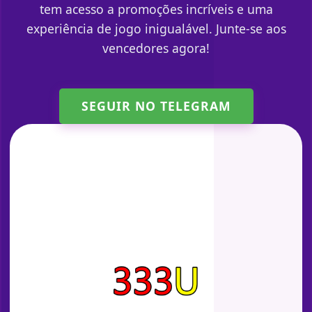
tem acesso a promoções incríveis e uma
experiência de jogo inigualável. Junte-se aos
vencedores agora!
SEGUIR NO TELEGRAM