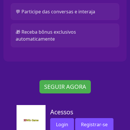
💬 Participe das conversas e interaja
🎁 Receba bônus exclusivos
automaticamente
SEGUIR AGORA
Acessos
Login
Registrar-se