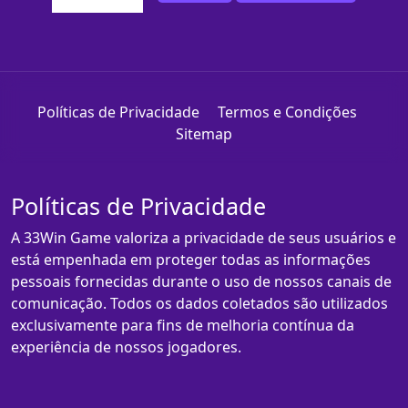
Políticas de Privacidade
Termos e Condições
Sitemap
Políticas de Privacidade
A 33Win Game valoriza a privacidade de seus usuários e
está empenhada em proteger todas as informações
pessoais fornecidas durante o uso de nossos canais de
comunicação. Todos os dados coletados são utilizados
exclusivamente para fins de melhoria contínua da
experiência de nossos jogadores.