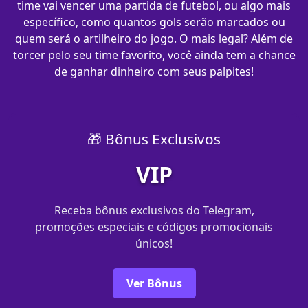
time vai vencer uma partida de futebol, ou algo mais
específico, como quantos gols serão marcados ou
quem será o artilheiro do jogo. O mais legal? Além de
torcer pelo seu time favorito, você ainda tem a chance
de ganhar dinheiro com seus palpites!
🎁 Bônus Exclusivos
VIP
Receba bônus exclusivos do Telegram,
promoções especiais e códigos promocionais
únicos!
Ver Bônus