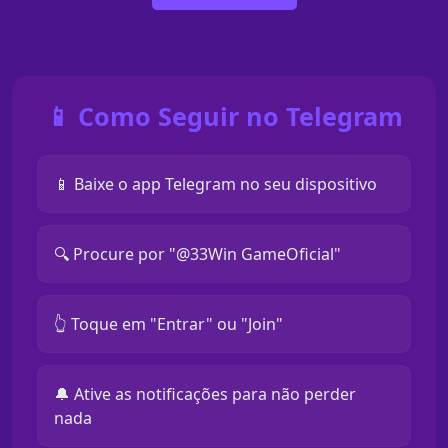
📱 Como Seguir no Telegram
📱 Baixe o app Telegram no seu dispositivo
🔍 Procure por "@33Win GameOficial"
👆 Toque em "Entrar" ou "Join"
🔔 Ative as notificações para não perder
nada