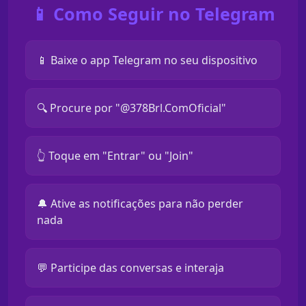
📱 Como Seguir no Telegram
📱 Baixe o app Telegram no seu dispositivo
🔍 Procure por "@378Brl.ComOficial"
👆 Toque em "Entrar" ou "Join"
🔔 Ative as notificações para não perder
nada
💬 Participe das conversas e interaja