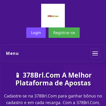
Login
Registrar-se
Menu
📱 378Brl.Com A Melhor
Plataforma de Apostas
Cadastre-se na 378Brl.Com para ganhar bônus no
cadastro e em cada recarga. Com a 378Brl.Com,