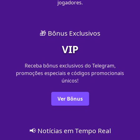
jogadores.
🎁 Bônus Exclusivos
VIP
Receba bônus exclusivos do Telegram,
promoções especiais e códigos promocionais
únicos!
Ver Bônus
📢 Notícias em Tempo Real