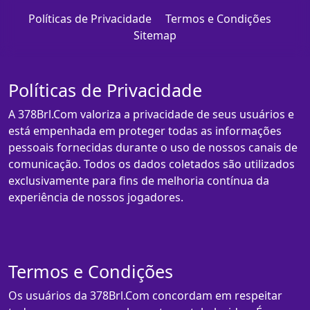
Políticas de Privacidade
Termos e Condições
Sitemap
Políticas de Privacidade
A 378Brl.Com valoriza a privacidade de seus usuários e
está empenhada em proteger todas as informações
pessoais fornecidas durante o uso de nossos canais de
comunicação. Todos os dados coletados são utilizados
exclusivamente para fins de melhoria contínua da
experiência de nossos jogadores.
Termos e Condições
Os usuários da 378Brl.Com concordam em respeitar