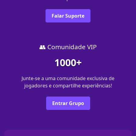
Falar Suporte
👥 Comunidade VIP
1000+
Junte-se a uma comunidade exclusiva de
jogadores e compartilhe experiências!
Entrar Grupo