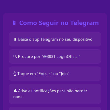
📱 Como Seguir no Telegram
📱 Baixe o app Telegram no seu dispositivo
🔍 Procure por "@3831 LoginOficial"
👆 Toque em "Entrar" ou "Join"
🔔 Ative as notificações para não perder
nada