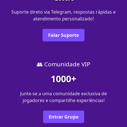
Suporte direto via Telegram, respostas rápidas e
atendimento personalizado!
Falar Suporte
👥 Comunidade VIP
1000+
Junte-se a uma comunidade exclusiva de
jogadores e compartilhe experiências!
Entrar Grupo