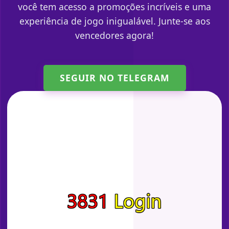
você tem acesso a promoções incríveis e uma
experiência de jogo inigualável. Junte-se aos
vencedores agora!
SEGUIR NO TELEGRAM