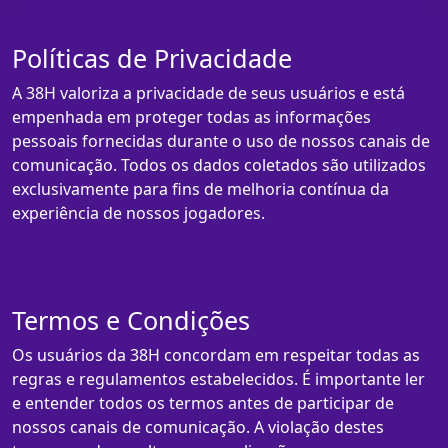
Políticas de Privacidade
A 38H valoriza a privacidade de seus usuários e está
empenhada em proteger todas as informações
pessoais fornecidas durante o uso de nossos canais de
comunicação. Todos os dados coletados são utilizados
exclusivamente para fins de melhoria contínua da
experiência de nossos jogadores.
Termos e Condições
Os usuários da 38H concordam em respeitar todas as
regras e regulamentos estabelecidos. É importante ler
e entender todos os termos antes de participar de
nossos canais de comunicação. A violação destes