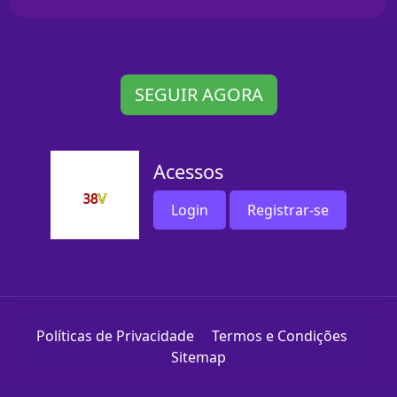
SEGUIR AGORA
Acessos
Login
Registrar-se
Políticas de Privacidade
Termos e Condições
Sitemap