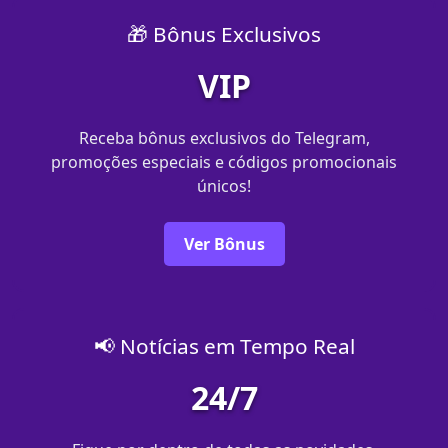
🎁 Bônus Exclusivos
VIP
Receba bônus exclusivos do Telegram,
promoções especiais e códigos promocionais
únicos!
Ver Bônus
📢 Notícias em Tempo Real
24/7