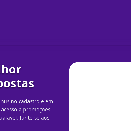
lhor
postas
ônus no cadastro e em
m acesso a promoções
ualável. Junte-se aos