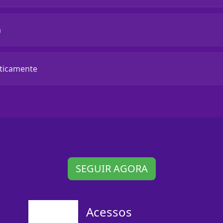
a
aticamente
SEGUIR AGORA
Acessos