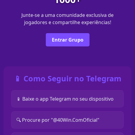
Junte-se a uma comunidade exclusiva de
jogadores e compartilhe experiências!
Entrar Grupo
📱 Como Seguir no Telegram
📱 Baixe o app Telegram no seu dispositivo
🔍 Procure por "@40Win.ComOficial"