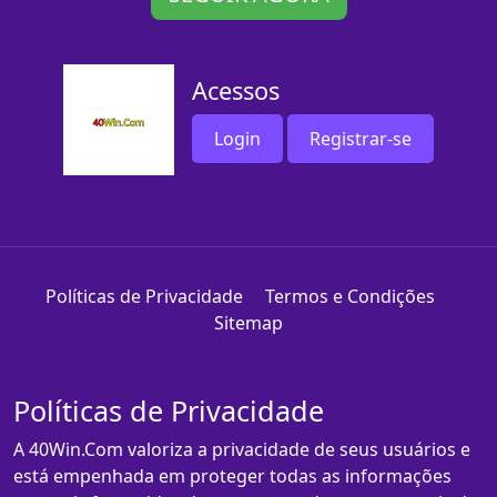
Acessos
Login
Registrar-se
Políticas de Privacidade
Termos e Condições
Sitemap
Políticas de Privacidade
A 40Win.Com valoriza a privacidade de seus usuários e
está empenhada em proteger todas as informações