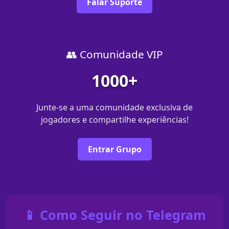
Falar Suporte
👥 Comunidade VIP
1000+
Junte-se a uma comunidade exclusiva de
jogadores e compartilhe experiências!
Entrar Grupo
📱 Como Seguir no Telegram