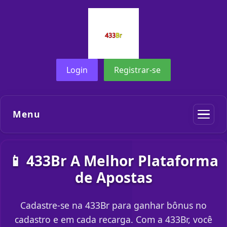
Login
Registrar-se
Menu
📱 433Br A Melhor Plataforma
de Apostas
Cadastre-se na 433Br para ganhar bônus no
cadastro e em cada recarga. Com a 433Br, você