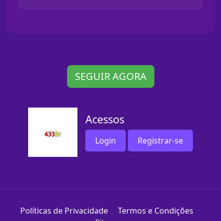
SEGUIR AGORA
Acessos
Login
Registrar-se
Políticas de Privacidade
Termos e Condições