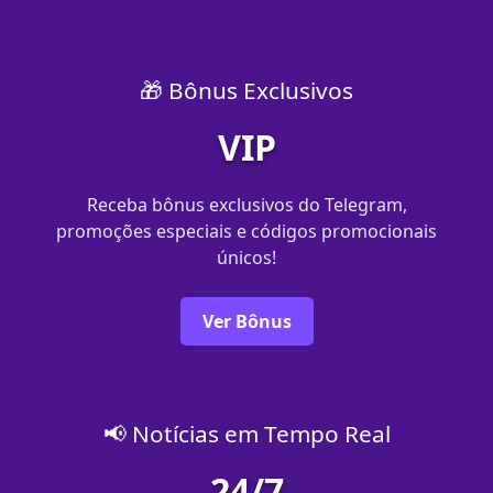
🎁 Bônus Exclusivos
VIP
Receba bônus exclusivos do Telegram,
promoções especiais e códigos promocionais
únicos!
Ver Bônus
📢 Notícias em Tempo Real
24/7