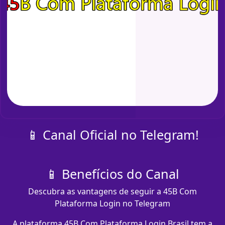
📱 Canal Oficial no Telegram!
📱 Benefícios do Canal
Descubra as vantagens de seguir a 45B Com
Plataforma Login no Telegram
A plataforma 45B Com Plataforma Login Brasil tem a