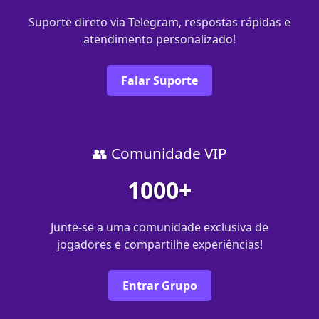
Suporte direto via Telegram, respostas rápidas e
atendimento personalizado!
Falar Suporte
👥 Comunidade VIP
1000+
Junte-se a uma comunidade exclusiva de
jogadores e compartilhe experiências!
Entrar Grupo