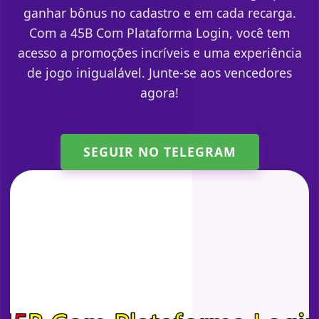
ganhar bônus no cadastro e em cada recarga.
Com a 45B Com Plataforma Login, você tem
acesso a promoções incríveis e uma experiência
de jogo inigualável. Junte-se aos vencedores
agora!
SEGUIR NO TELEGRAM