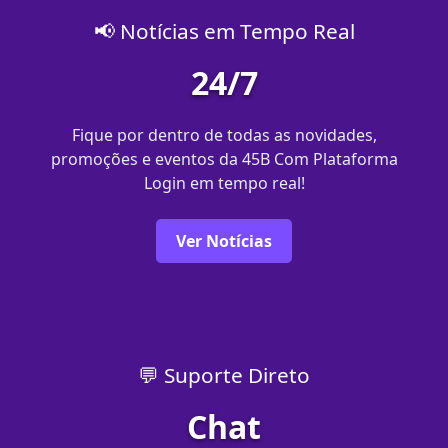
📢 Notícias em Tempo Real
24/7
Fique por dentro de todas as novidades,
promoções e eventos da 45B Com Plataforma
Login em tempo real!
Ver Notícias
💬 Suporte Direto
Chat