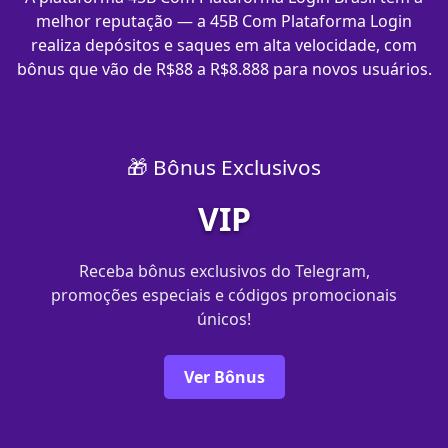
melhor reputação — a 45B Com Plataforma Login
realiza depósitos e saques em alta velocidade, com
bônus que vão de R$88 a R$8.888 para novos usuários.
🎁 Bônus Exclusivos
VIP
Receba bônus exclusivos do Telegram,
promoções especiais e códigos promocionais
únicos!
Ver Bônus