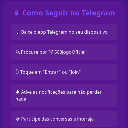
📱 Como Seguir no Telegram
📱 Baixe o app Telegram no seu dispositivo
🔍 Procure por "@500JogoOficial"
👆 Toque em "Entrar" ou "Join"
🔔 Ative as notificações para não perder
nada
💬 Participe das conversas e interaja