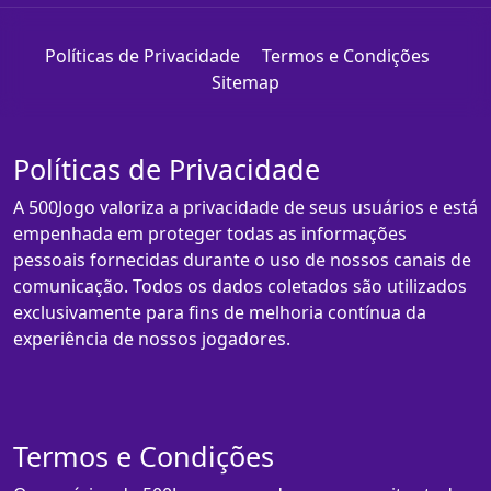
Políticas de Privacidade
Termos e Condições
Sitemap
Políticas de Privacidade
A 500Jogo valoriza a privacidade de seus usuários e está
empenhada em proteger todas as informações
pessoais fornecidas durante o uso de nossos canais de
comunicação. Todos os dados coletados são utilizados
exclusivamente para fins de melhoria contínua da
experiência de nossos jogadores.
Termos e Condições