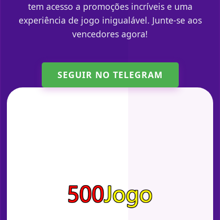
tem acesso a promoções incríveis e uma
experiência de jogo inigualável. Junte-se aos
vencedores agora!
SEGUIR NO TELEGRAM