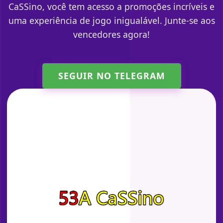
CaSSino, você tem acesso a promoções incríveis e
uma experiência de jogo inigualável. Junte-se aos
vencedores agora!
SEGUIR NO TELEGRAM