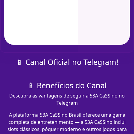
📱 Canal Oficial no Telegram!
📱 Benefícios do Canal
Descubra as vantagens de seguir a 53A CaSSino no
Telegram
A plataforma 53A CaSSino Brasil oferece uma gama
completa de entretenimento — a 53A CaSSino inclui
slots clássicos, pôquer moderno e outros jogos para