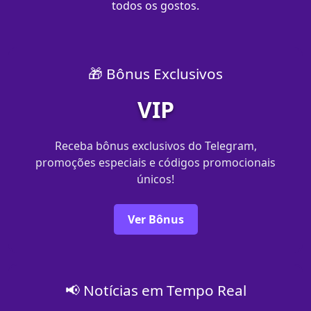
todos os gostos.
🎁 Bônus Exclusivos
VIP
Receba bônus exclusivos do Telegram,
promoções especiais e códigos promocionais
únicos!
Ver Bônus
📢 Notícias em Tempo Real