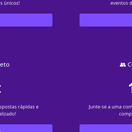
s únicos!
eventos d
reto
👥 
t
espostas rápidas e
Junte-se a uma com
lizado!
compa
e