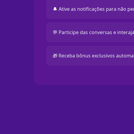
🔔 Ative as notificações para não p
💬 Participe das conversas e interaj
🎁 Receba bônus exclusivos autom