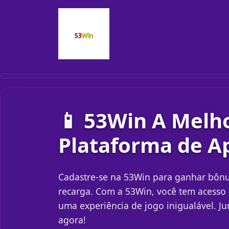
📱 53Win A Melh
Plataforma de A
Cadastre-se na 53Win para ganhar bônu
recarga. Com a 53Win, você tem acesso 
uma experiência de jogo inigualável. J
agora!