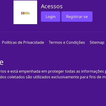
Acessos
Login
Registrar-se
Políticas de Privacidade
Termos e Condições
Sitemap
de
ários e está empenhada em proteger todas as informações 
os coletados são utilizados exclusivamente para fins de m