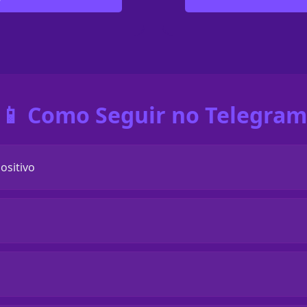
📱 Como Seguir no Telegram
ositivo