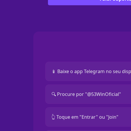
📱 Baixe o app Telegram no seu disp
🔍 Procure por "@53WinOficial"
👆 Toque em "Entrar" ou "Join"