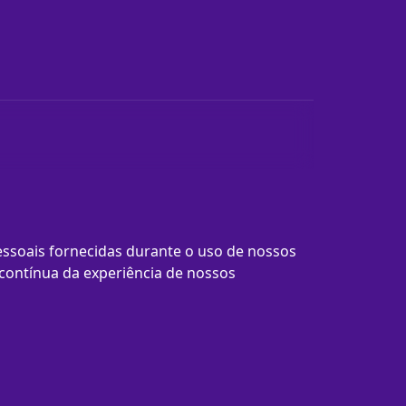
essoais fornecidas durante o uso de nossos
 contínua da experiência de nossos