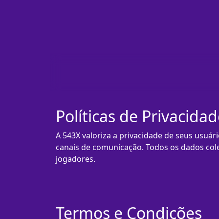
Políticas de Privacida
A 543X valoriza a privacidade de seus usuá
canais de comunicação. Todos os dados cole
jogadores.
Termos e Condições