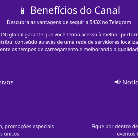
📱 Benefícios do Canal
Descubra as vantagens de seguir a 543X no Telegram
CDN) global garante que você tenha acesso à melhor perfo
istribui conteúdo através de uma rede de servidores local
mente os tempos de carregamento e melhorando a qualidade
sivos
📢 Notí
m, promoções especiais
Fique por dentro d
s únicos!
eventos 