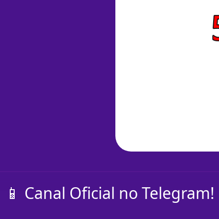
📱 Canal Oficial no Telegram!