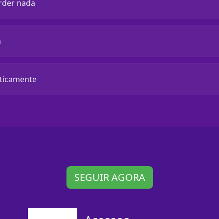
erder nada
a
aticamente
SEGUIR AGORA