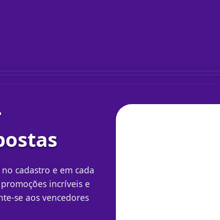
r
postas
 no cadastro e em cada
 promoções incríveis e
unte-se aos vencedores