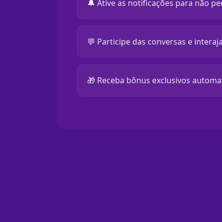
🔔 Ative as notificações para não p
💬 Participe das conversas e interaj
🎁 Receba bônus exclusivos autom