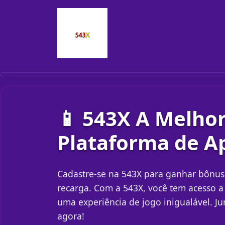
📱 543X A Melho
Plataforma de A
Cadastre-se na 543X para ganhar bônus
recarga. Com a 543X, você tem acesso a
uma experiência de jogo inigualável. J
agora!