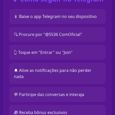
📱 Baixe o app Telegram no seu dispositivo
🔍 Procure por "@5536 ComOficial"
👆 Toque em "Entrar" ou "Join"
🔔 Ative as notificações para não perder
nada
💬 Participe das conversas e interaja
🎁 Receba bônus exclusivos