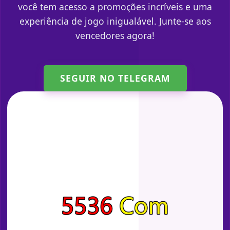
você tem acesso a promoções incríveis e uma
experiência de jogo inigualável. Junte-se aos
vencedores agora!
SEGUIR NO TELEGRAM