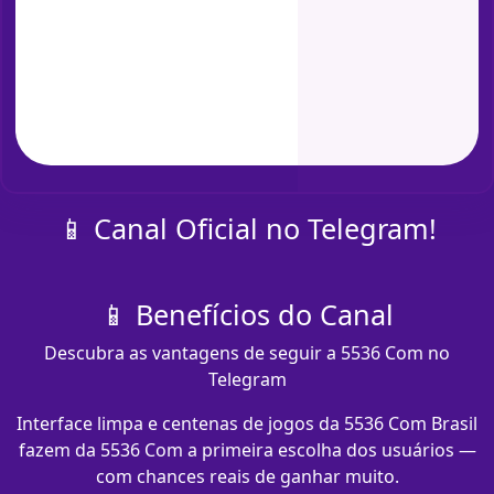
📱 Canal Oficial no Telegram!
📱 Benefícios do Canal
Descubra as vantagens de seguir a 5536 Com no
Telegram
Interface limpa e centenas de jogos da 5536 Com Brasil
fazem da 5536 Com a primeira escolha dos usuários —
com chances reais de ganhar muito.