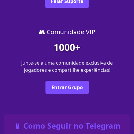
Falar Suporte
👥 Comunidade VIP
1000+
Junte-se a uma comunidade exclusiva de
jogadores e compartilhe experiências!
Entrar Grupo
📱 Como Seguir no Telegram