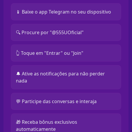
📱 Baixe o app Telegram no seu dispositivo
🔍 Procure por "@555UOficial"
👆 Toque em "Entrar" ou "Join"
🔔 Ative as notificações para não perder
nada
💬 Participe das conversas e interaja
🎁 Receba bônus exclusivos
automaticamente