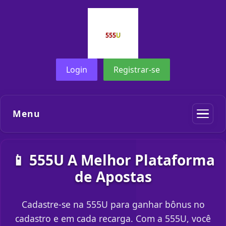
Login
Registrar-se
Menu
📱 555U A Melhor Plataforma
de Apostas
Cadastre-se na 555U para ganhar bônus no
cadastro e em cada recarga. Com a 555U, você