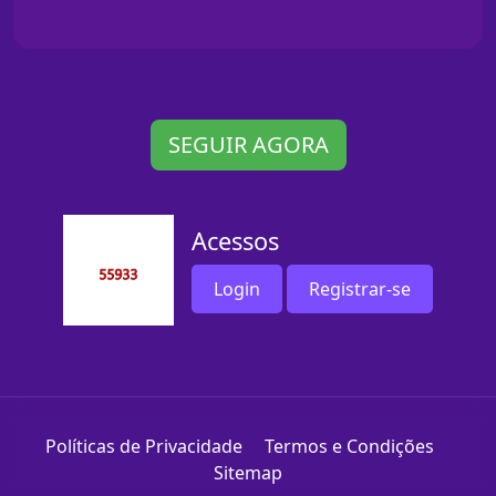
SEGUIR AGORA
Acessos
Login
Registrar-se
Políticas de Privacidade
Termos e Condições
Sitemap