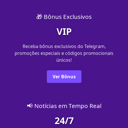
🎁 Bônus Exclusivos
VIP
Receba bônus exclusivos do Telegram,
promoções especiais e códigos promocionais
únicos!
Ver Bônus
📢 Notícias em Tempo Real
24/7