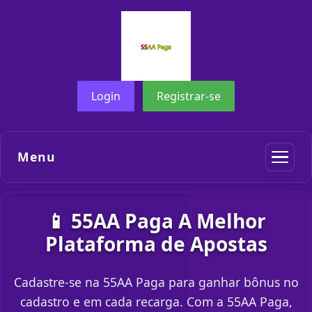
Login
Registrar-se
Menu
📱 55AA Paga A Melhor
Plataforma de Apostas
Cadastre-se na 55AA Paga para ganhar bônus no
cadastro e em cada recarga. Com a 55AA Paga,