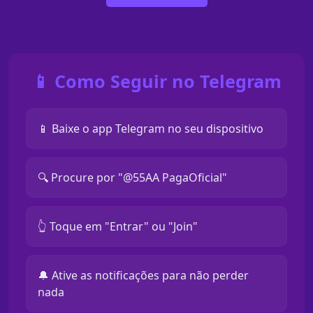
📱 Como Seguir no Telegram
📱 Baixe o app Telegram no seu dispositivo
🔍 Procure por "@55AA PagaOficial"
👆 Toque em "Entrar" ou "Join"
🔔 Ative as notificações para não perder
nada