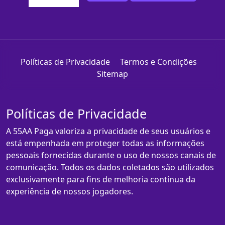
Políticas de Privacidade
Termos e Condições
Sitemap
Políticas de Privacidade
A 55AA Paga valoriza a privacidade de seus usuários e
está empenhada em proteger todas as informações
pessoais fornecidas durante o uso de nossos canais de
comunicação. Todos os dados coletados são utilizados
exclusivamente para fins de melhoria contínua da
experiência de nossos jogadores.