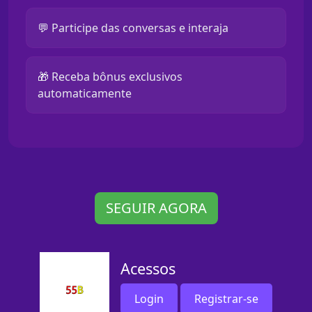
💬 Participe das conversas e interaja
🎁 Receba bônus exclusivos
automaticamente
SEGUIR AGORA
Acessos
Login
Registrar-se