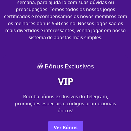
semana, para ajudá-lo com suas dúvidas ou
preocupações. Temos todos os nossos jogos
certificados e recompensamos os novos membros com
os melhores bônus 55B casino. Nossos jogos são os
mais divertidos e interessantes, venha jogar em nosso
sistema de apostas mais simples.
🎁 Bônus Exclusivos
VIP
Receba bônus exclusivos do Telegram,
promoções especiais e códigos promocionais
únicos!
Ver Bônus