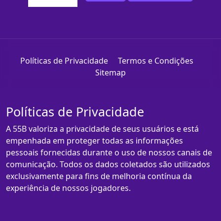
Políticas de Privacidade
Termos e Condições
Sitemap
Políticas de Privacidade
A 55B valoriza a privacidade de seus usuários e está
empenhada em proteger todas as informações
pessoais fornecidas durante o uso de nossos canais de
comunicação. Todos os dados coletados são utilizados
exclusivamente para fins de melhoria contínua da
experiência de nossos jogadores.