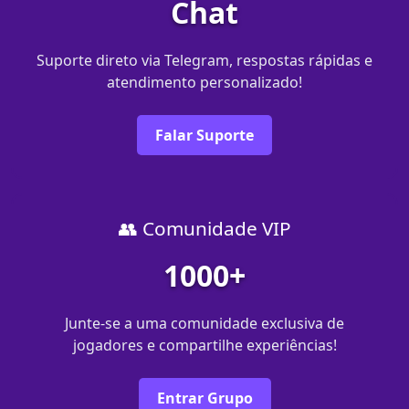
Chat
Suporte direto via Telegram, respostas rápidas e
atendimento personalizado!
Falar Suporte
👥 Comunidade VIP
1000+
Junte-se a uma comunidade exclusiva de
jogadores e compartilhe experiências!
Entrar Grupo