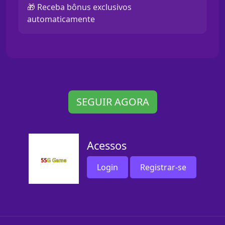
🎁 Receba bônus exclusivos
automaticamente
SEGUIR AGORA
Acessos
Login
Registrar-se