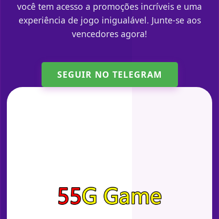
você tem acesso a promoções incríveis e uma
experiência de jogo inigualável. Junte-se aos
vencedores agora!
SEGUIR NO TELEGRAM