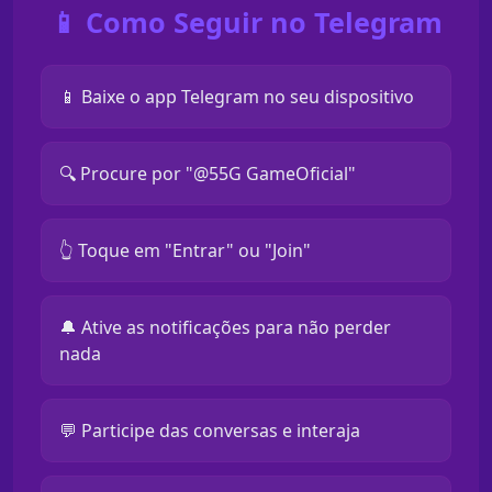
📱 Como Seguir no Telegram
📱 Baixe o app Telegram no seu dispositivo
🔍 Procure por "@55G GameOficial"
👆 Toque em "Entrar" ou "Join"
🔔 Ative as notificações para não perder
nada
💬 Participe das conversas e interaja