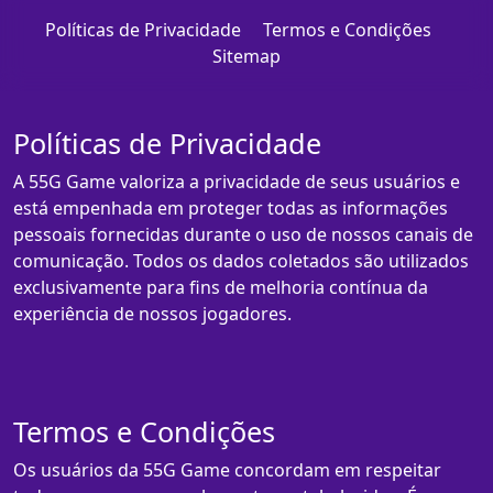
Políticas de Privacidade
Termos e Condições
Sitemap
Políticas de Privacidade
A 55G Game valoriza a privacidade de seus usuários e
está empenhada em proteger todas as informações
pessoais fornecidas durante o uso de nossos canais de
comunicação. Todos os dados coletados são utilizados
exclusivamente para fins de melhoria contínua da
experiência de nossos jogadores.
Termos e Condições
Os usuários da 55G Game concordam em respeitar