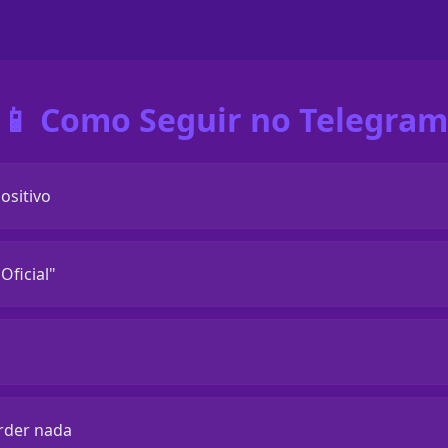
📱 Como Seguir no Telegram
ositivo
ficial"
erder nada