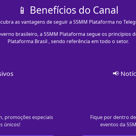
📱 Benefícios do Canal
cubra as vantagens de seguir a 55MM Plataforma no Tele
overno brasileiro, a 55MM Plataforma segue os princípios d
Plataforma Brasil , sendo referência em todo o setor.
sivos
📢 Notí
m, promoções especiais
Fique por dentro d
s únicos!
eventos da 55M