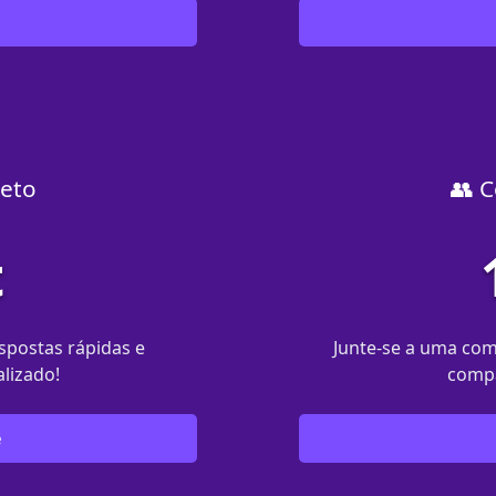
reto
👥 
t
espostas rápidas e
Junte-se a uma com
lizado!
compa
e