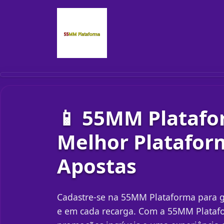
📱 55MM Platafo
Melhor Platafor
Apostas
Cadastre-se na 55MM Plataforma para 
e em cada recarga. Com a 55MM Platafo