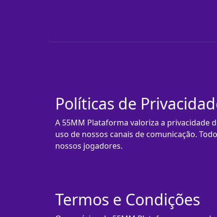
Políticas de Privacida
A 55MM Plataforma valoriza a privacidade 
uso de nossos canais de comunicação. Todos
nossos jogadores.
Termos e Condições