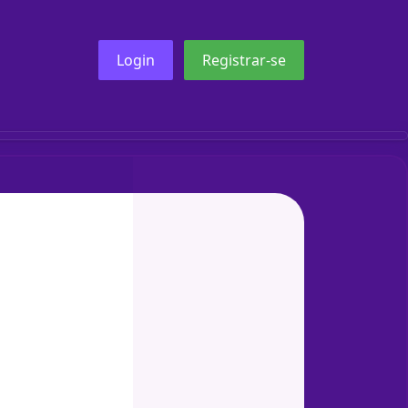
Login
Registrar-se