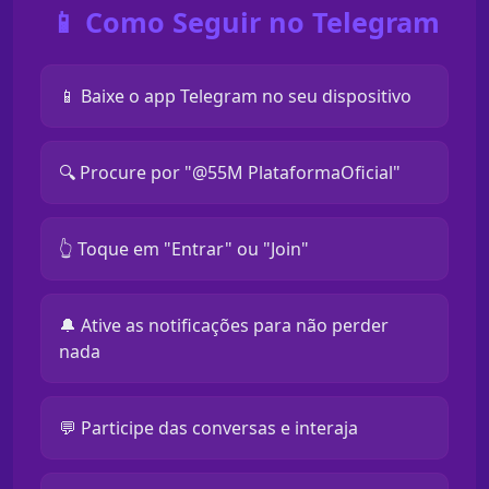
📱 Como Seguir no Telegram
📱 Baixe o app Telegram no seu dispositivo
🔍 Procure por "@55M PlataformaOficial"
👆 Toque em "Entrar" ou "Join"
🔔 Ative as notificações para não perder
nada
💬 Participe das conversas e interaja