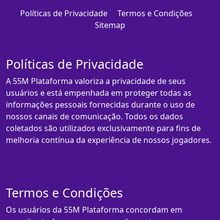
Políticas de Privacidade
Termos e Condições
Sitemap
Políticas de Privacidade
A 55M Plataforma valoriza a privacidade de seus
usuários e está empenhada em proteger todas as
informações pessoais fornecidas durante o uso de
nossos canais de comunicação. Todos os dados
coletados são utilizados exclusivamente para fins de
melhoria contínua da experiência de nossos jogadores.
Termos e Condições
Os usuários da 55M Plataforma concordam em