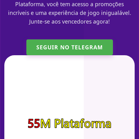
Plataforma, você tem acesso a promoções
incríveis e uma experiência de jogo inigualável.
Junte-se aos vencedores agora!
SEGUIR NO TELEGRAM