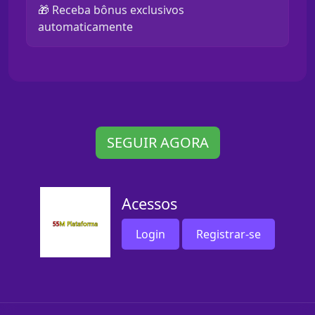
🎁 Receba bônus exclusivos
automaticamente
SEGUIR AGORA
Acessos
Login
Registrar-se