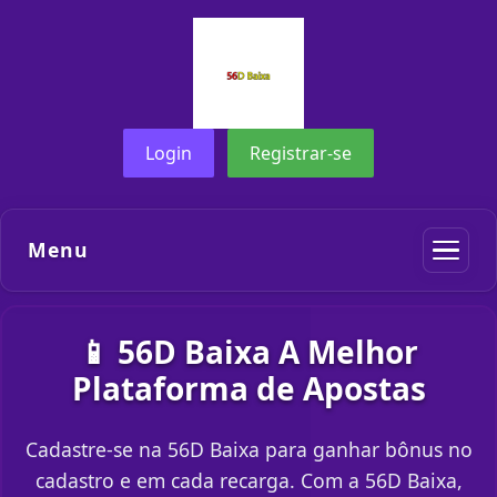
Login
Registrar-se
Menu
📱 56D Baixa A Melhor
Plataforma de Apostas
Cadastre-se na 56D Baixa para ganhar bônus no
cadastro e em cada recarga. Com a 56D Baixa,