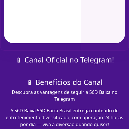
📱 Canal Oficial no Telegram!
📱 Benefícios do Canal
Descubra as vantagens de seguir a 56D Baixa no
Telegram
A 56D Baixa 56D Baixa Brasil entrega conteúdo de
entretenimento diversificado, com operação 24 horas
por dia — viva a diversão quando quiser!