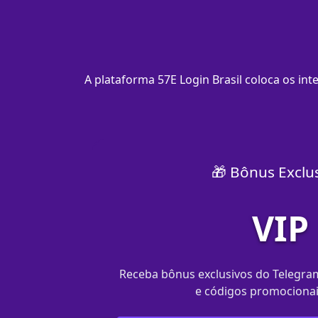
A plataforma 57E Login Brasil coloca os i
🎁 Bônus Exclu
VIP
Receba bônus exclusivos do Telegra
e códigos promocionai