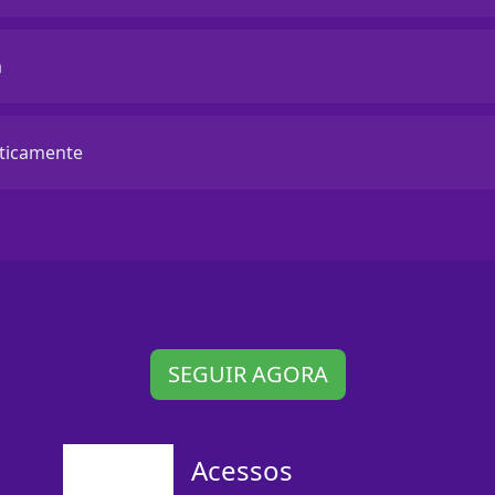
a
aticamente
SEGUIR AGORA
Acessos