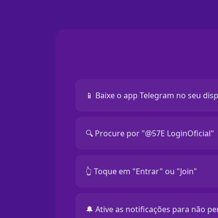
📱 Baixe o app Telegram no seu disp
🔍 Procure por "@57E LoginOficial"
👆 Toque em "Entrar" ou "Join"
🔔 Ative as notificações para não p