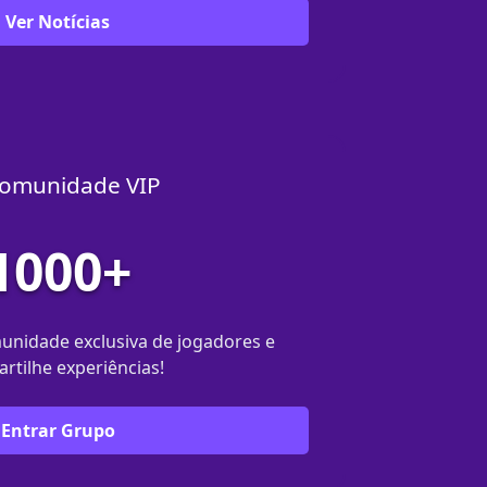
Ver Notícias
Comunidade VIP
1000+
unidade exclusiva de jogadores e
rtilhe experiências!
Entrar Grupo