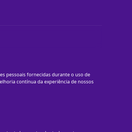
es pessoais fornecidas durante o uso de
elhoria contínua da experiência de nossos