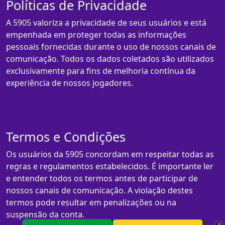
Políticas de Privacidade
A 5905 valoriza a privacidade de seus usuários e está
empenhada em proteger todas as informações
pessoais fornecidas durante o uso de nossos canais de
comunicação. Todos os dados coletados são utilizados
exclusivamente para fins de melhoria contínua da
experiência de nossos jogadores.
Termos e Condições
Os usuários da 5905 concordam em respeitar todas as
regras e regulamentos estabelecidos. É importante ler
e entender todos os termos antes de participar de
nossos canais de comunicação. A violação destes
termos pode resultar em penalizações ou na
suspensão da conta.