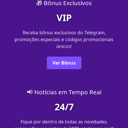
🎁 Bônus Exclusivos
VIP
Receba bônus exclusivos do Telegram,
promoções especiais e códigos promocionais
únicos!
Ver Bônus
📢 Notícias em Tempo Real
24/7
Fique por dentro de todas as novidades,