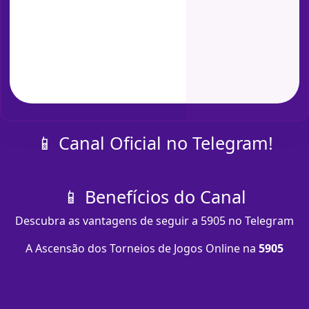
📱 Canal Oficial no Telegram!
📱 Benefícios do Canal
Descubra as vantagens de seguir a 5905 no Telegram
A Ascensão dos Torneios de Jogos Online na
5905