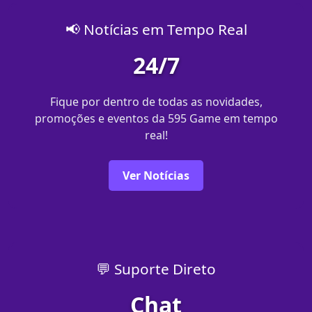
📢 Notícias em Tempo Real
24/7
Fique por dentro de todas as novidades,
promoções e eventos da 595 Game em tempo
real!
Ver Notícias
💬 Suporte Direto
Chat