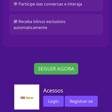
💬 Participe das conversas e interaja
🎁 Receba bônus exclusivos
automaticamente
SEGUIR AGORA
Acessos
Login
Registrar-se