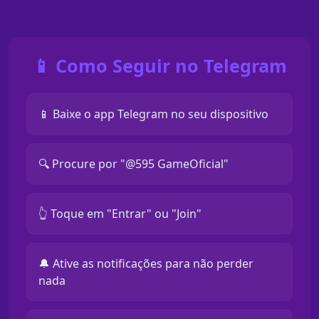
📱 Como Seguir no Telegram
📱 Baixe o app Telegram no seu dispositivo
🔍 Procure por "@595 GameOficial"
👆 Toque em "Entrar" ou "Join"
🔔 Ative as notificações para não perder
nada