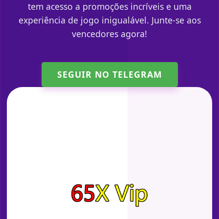
tem acesso a promoções incríveis e uma
experiência de jogo inigualável. Junte-se aos
vencedores agora!
SEGUIR NO TELEGRAM