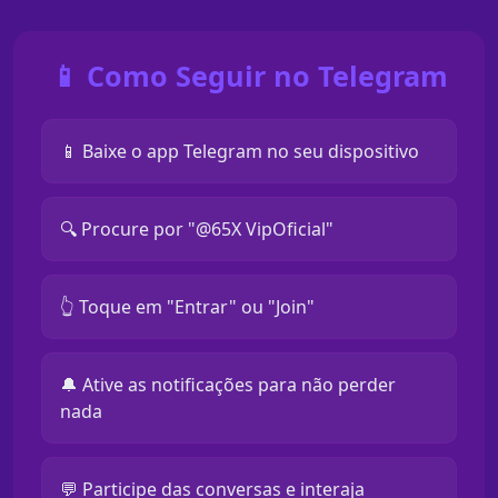
📱 Como Seguir no Telegram
📱 Baixe o app Telegram no seu dispositivo
🔍 Procure por "@65X VipOficial"
👆 Toque em "Entrar" ou "Join"
🔔 Ative as notificações para não perder
nada
💬 Participe das conversas e interaja