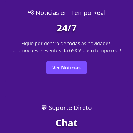
📢 Notícias em Tempo Real
24/7
Fique por dentro de todas as novidades,
promoções e eventos da 65X Vip em tempo real!
Ver Notícias
💬 Suporte Direto
Chat