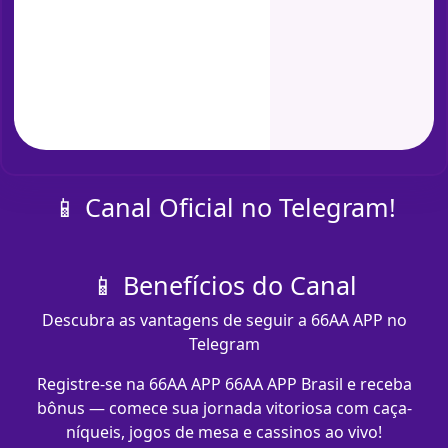
📱 Canal Oficial no Telegram!
📱 Benefícios do Canal
Descubra as vantagens de seguir a 66AA APP no
Telegram
Registre-se na 66AA APP 66AA APP Brasil e receba
bônus — comece sua jornada vitoriosa com caça-
níqueis, jogos de mesa e cassinos ao vivo!