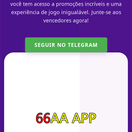
você tem acesso a promoções incríveis e uma
experiência de jogo inigualável. Junte-se aos
vencedores agora!
SEGUIR NO TELEGRAM