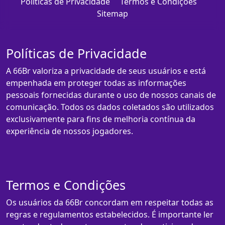
Políticas de Privacidade
Termos e Condições
Sitemap
Políticas de Privacidade
A 66Br valoriza a privacidade de seus usuários e está
empenhada em proteger todas as informações
pessoais fornecidas durante o uso de nossos canais de
comunicação. Todos os dados coletados são utilizados
exclusivamente para fins de melhoria contínua da
experiência de nossos jogadores.
Termos e Condições
Os usuários da 66Br concordam em respeitar todas as
regras e regulamentos estabelecidos. É importante ler