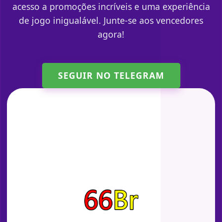
acesso a promoções incríveis e uma experiência
de jogo inigualável. Junte-se aos vencedores
agora!
SEGUIR NO TELEGRAM