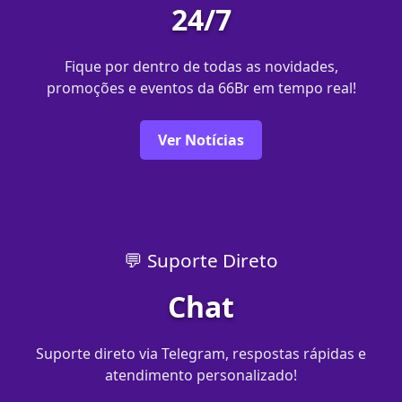
24/7
Fique por dentro de todas as novidades,
promoções e eventos da 66Br em tempo real!
Ver Notícias
💬 Suporte Direto
Chat
Suporte direto via Telegram, respostas rápidas e
atendimento personalizado!