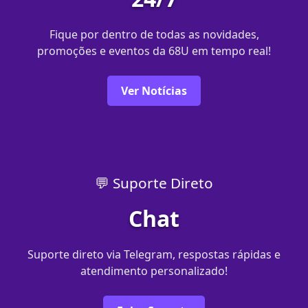
Fique por dentro de todas as novidades,
promoções e eventos da 68U em tempo real!
Ver Notícias
💬 Suporte Direto
Chat
Suporte direto via Telegram, respostas rápidas e
atendimento personalizado!