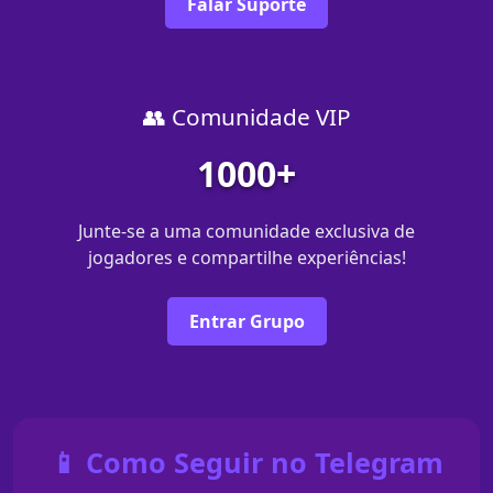
Falar Suporte
👥 Comunidade VIP
1000+
Junte-se a uma comunidade exclusiva de
jogadores e compartilhe experiências!
Entrar Grupo
📱 Como Seguir no Telegram