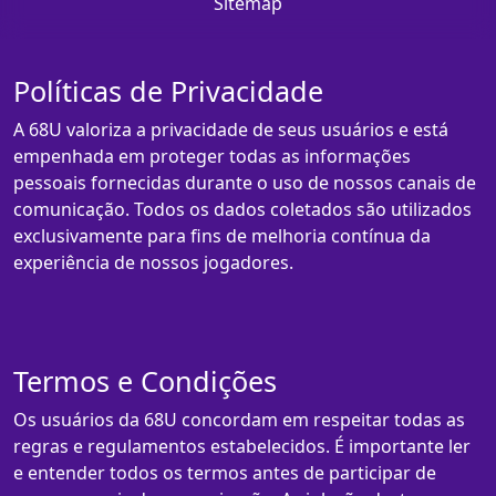
Sitemap
Políticas de Privacidade
A 68U valoriza a privacidade de seus usuários e está
empenhada em proteger todas as informações
pessoais fornecidas durante o uso de nossos canais de
comunicação. Todos os dados coletados são utilizados
exclusivamente para fins de melhoria contínua da
experiência de nossos jogadores.
Termos e Condições
Os usuários da 68U concordam em respeitar todas as
regras e regulamentos estabelecidos. É importante ler
e entender todos os termos antes de participar de