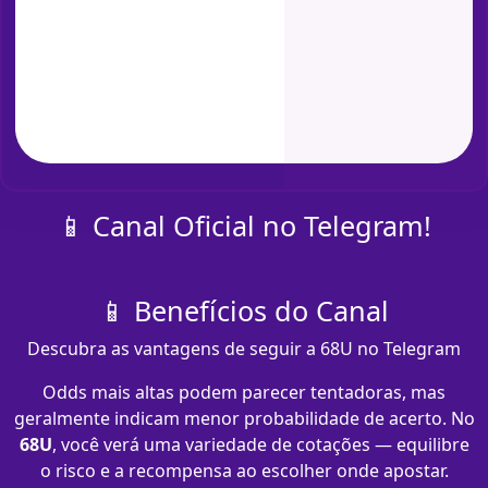
📱 Canal Oficial no Telegram!
📱 Benefícios do Canal
Descubra as vantagens de seguir a 68U no Telegram
Odds mais altas podem parecer tentadoras, mas
geralmente indicam menor probabilidade de acerto. No
68U
, você verá uma variedade de cotações — equilibre
o risco e a recompensa ao escolher onde apostar.