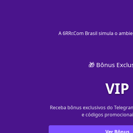
A 6RRr.Com Brasil simula o ambi
🎁 Bônus Exclu
VIP
Receba bônus exclusivos do Telegra
e códigos promocionai
Ver Bônus