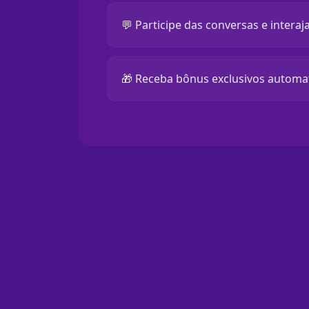
💬 Participe das conversas e interaj
🎁 Receba bônus exclusivos autom