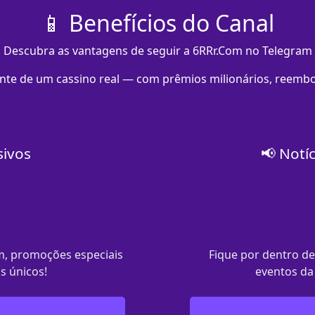
📱 Benefícios do Canal
Descubra as vantagens de seguir a 6RRr.Com no Telegram
ente de um cassino real — com prêmios milionários, reembol
sivos
📢 Notí
m, promoções especiais
Fique por dentro d
s únicos!
eventos da