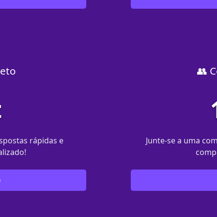
reto
👥 
t
espostas rápidas e
Junte-se a uma com
lizado!
compa
e