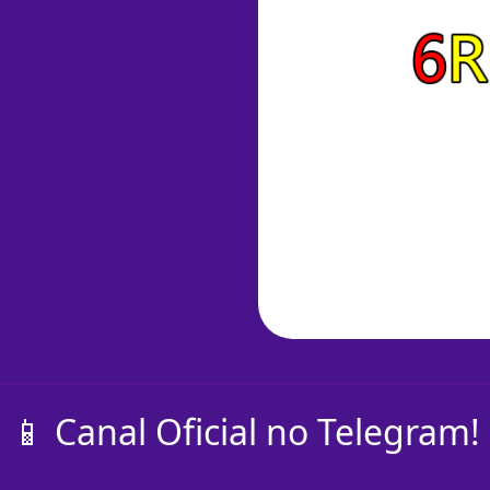
📱 Canal Oficial no Telegram!