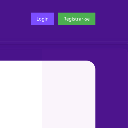
Login
Registrar-se