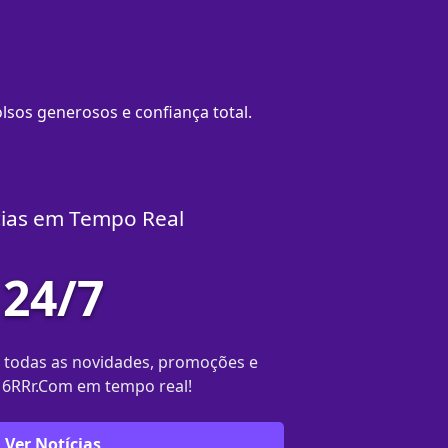
sos generosos e confiança total.
cias em Tempo Real
24/7
e todas as novidades, promoções e
 6RRr.Com em tempo real!
Ver Notícias