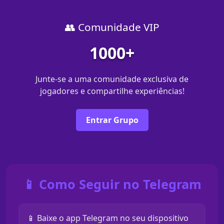
👥 Comunidade VIP
1000+
Junte-se a uma comunidade exclusiva de
jogadores e compartilhe experiências!
Entrar Grupo
📱 Como Seguir no Telegram
📱 Baixe o app Telegram no seu dispositivo