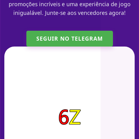
promoções incríveis e uma experiência de jogo
inigualável. Junte-se aos vencedores agora!
SEGUIR NO TELEGRAM