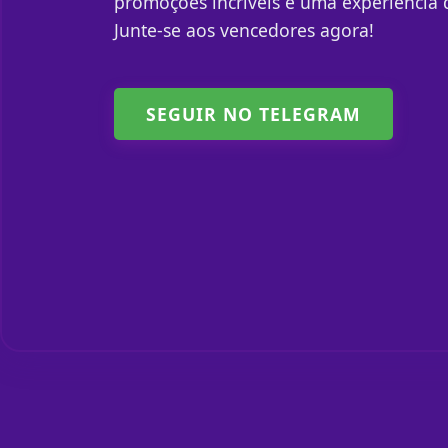
promoções incríveis e uma experiência d
Junte-se aos vencedores agora!
SEGUIR NO TELEGRAM