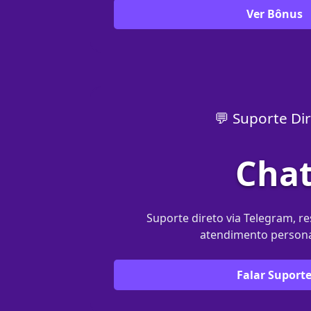
Ver Bônus
💬 Suporte Di
Cha
Suporte direto via Telegram, r
atendimento persona
Falar Suport