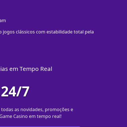
ram
jogos clássicos com estabilidade total pela
cias em Tempo Real
24/7
e todas as novidades, promoções e
 Game Casino em tempo real!