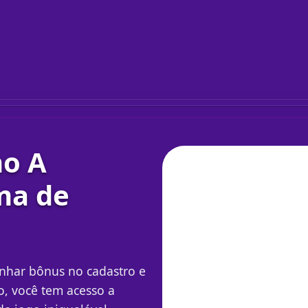
no A
ma de
nhar bônus no cadastro e
, você tem acesso a