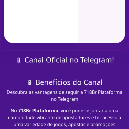
📱 Canal Oficial no Telegram!
📱 Benefícios do Canal
Descubra as vantagens de seguir a 718Br Plataforma
no Telegram
No
718Br Plataforma
, você pode se juntar a uma
comunidade vibrante de apostadores e ter acesso a
uma variedade de jogos, apostas e promoções