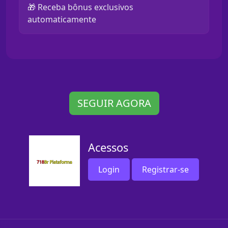
🎁 Receba bônus exclusivos
automaticamente
SEGUIR AGORA
Acessos
Login
Registrar-se