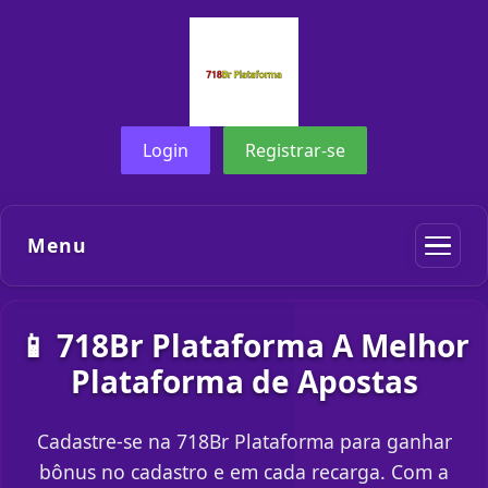
Login
Registrar-se
Menu
📱 718Br Plataforma A Melhor
Plataforma de Apostas
Cadastre-se na 718Br Plataforma para ganhar
bônus no cadastro e em cada recarga. Com a