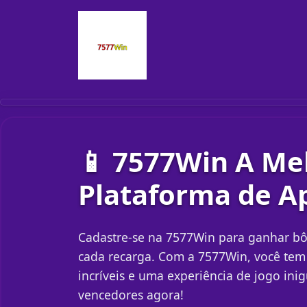
📱 7577Win A Me
Plataforma de A
Cadastre-se na 7577Win para ganhar bô
cada recarga. Com a 7577Win, você tem
incríveis e uma experiência de jogo inig
vencedores agora!