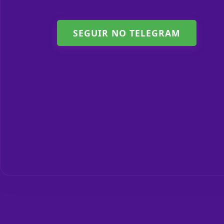
SEGUIR NO TELEGRAM