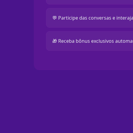
💬 Participe das conversas e interaj
🎁 Receba bônus exclusivos autom