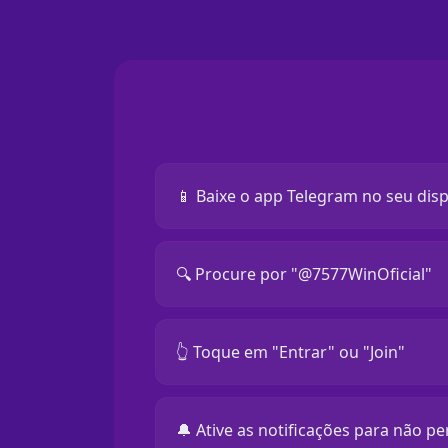
📱 Baixe o app Telegram no seu disp
🔍 Procure por "@7577WinOficial"
👆 Toque em "Entrar" ou "Join"
🔔 Ative as notificações para não p