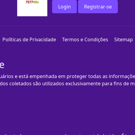
Login
Registrar-se
Políticas de Privacidade
Termos e Condições
Sitemap
de
suários e está empenhada em proteger todas as informaçõe
os coletados são utilizados exclusivamente para fins de m