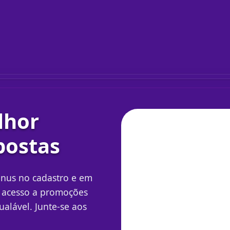
lhor
postas
nus no cadastro e em
 acesso a promoções
ualável. Junte-se aos