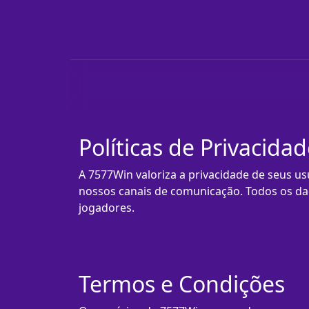
Políticas de Privacida
A 7577Win valoriza a privacidade de seus u
nossos canais de comunicação. Todos os dad
jogadores.
Termos e Condições