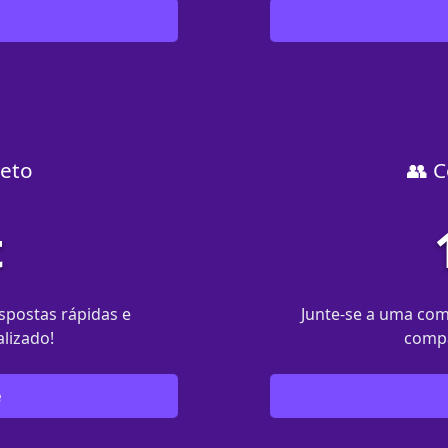
reto
👥 
t
espostas rápidas e
Junte-se a uma com
lizado!
compa
e