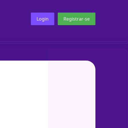
Login
Registrar-se