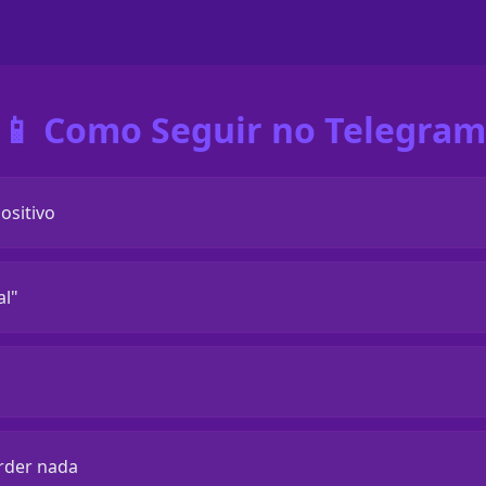
📱 Como Seguir no Telegram
ositivo
al"
erder nada