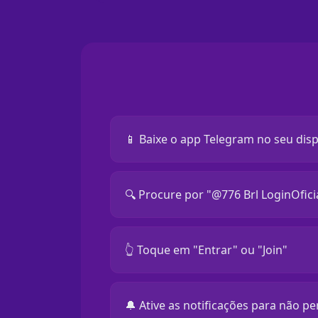
📱 Baixe o app Telegram no seu disp
🔍 Procure por "@776 Brl LoginOfici
👆 Toque em "Entrar" ou "Join"
🔔 Ative as notificações para não p