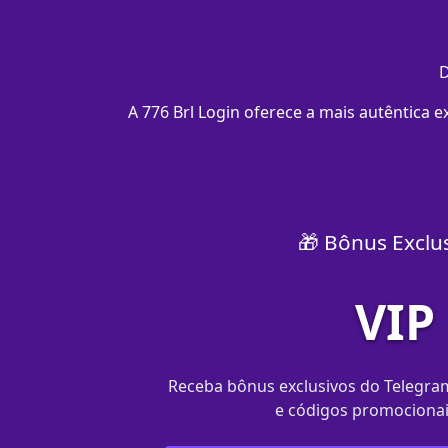
D
A 776 Brl Login oferece a mais autêntica e
🎁 Bônus Exclu
VIP
Receba bônus exclusivos do Telegra
e códigos promocionai