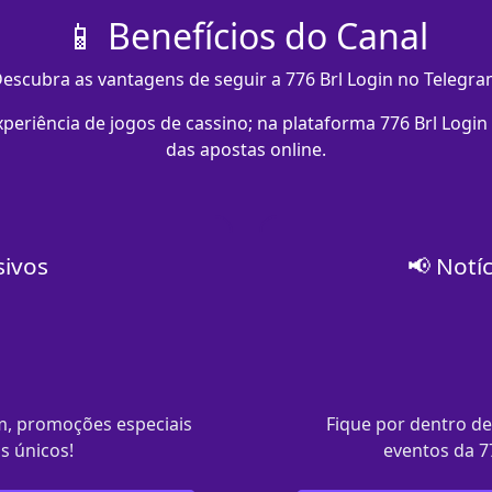
📱 Benefícios do Canal
escubra as vantagens de seguir a 776 Brl Login no Telegr
xperiência de jogos de cassino; na plataforma 776 Brl Login B
das apostas online.
sivos
📢 Notí
m, promoções especiais
Fique por dentro d
s únicos!
eventos da 7