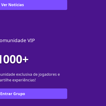
Ver Notícias
Comunidade VIP
1000+
unidade exclusiva de jogadores e
rtilhe experiências!
Entrar Grupo