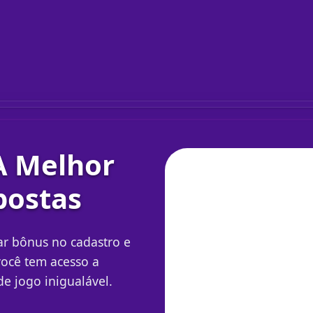
 A Melhor
postas
ar bônus no cadastro e
você tem acesso a
e jogo inigualável.