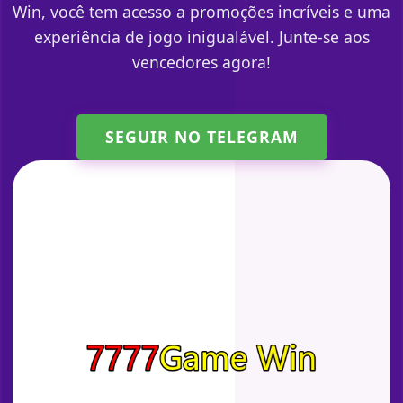
Win, você tem acesso a promoções incríveis e uma
experiência de jogo inigualável. Junte-se aos
vencedores agora!
SEGUIR NO TELEGRAM