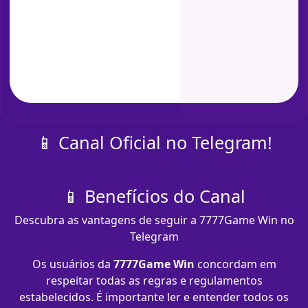
📱 Canal Oficial no Telegram!
📱 Benefícios do Canal
Descubra as vantagens de seguir a 7777Game Win no
Telegram
Os usuários da
7777Game Win
concordam em
respeitar todas as regras e regulamentos
estabelecidos. É importante ler e entender todos os