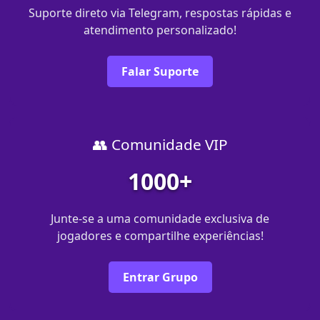
Suporte direto via Telegram, respostas rápidas e
atendimento personalizado!
Falar Suporte
👥 Comunidade VIP
1000+
Junte-se a uma comunidade exclusiva de
jogadores e compartilhe experiências!
Entrar Grupo