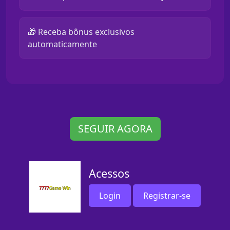
🎁 Receba bônus exclusivos
automaticamente
SEGUIR AGORA
Acessos
Login
Registrar-se